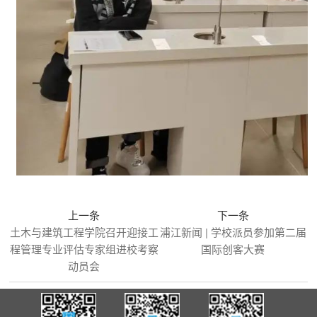
上一条
下一条
土木与建筑工程学院召开迎接工
浦江新闻 | 学校派员参加第二届
程管理专业评估专家组进校考察
国际创客大赛
动员会