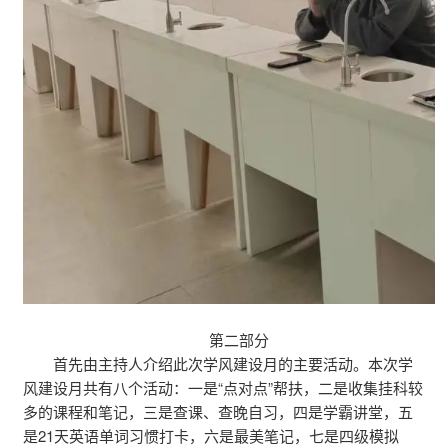
第二部分
首先由主持人介绍此次学风建设月的主要活动。本次学
风建设月共有八个活动：一是“点对点”帮扶，二是收集挂科较
多的课程和笔记，三是查课、查晚自习，四是学霸讲堂，五
是21天英语单词习惯打卡，六是最美笔记，七是四级模拟