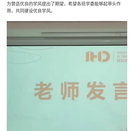
为营造优良的学风提出了期望，希望各班学委能够起带头作
用，共同建设优良学风。