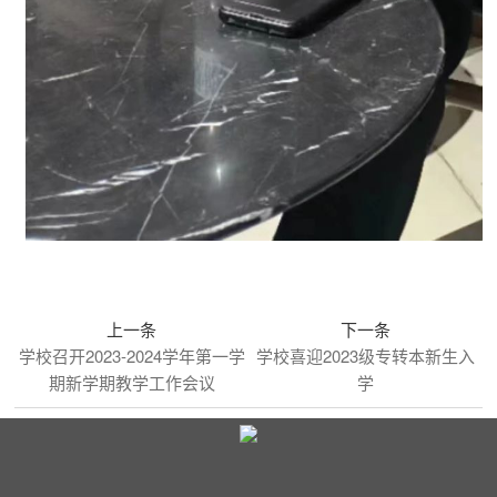
上一条
下一条
学校召开2023-2024学年第一学
学校喜迎2023级专转本新生入
期新学期教学工作会议
学