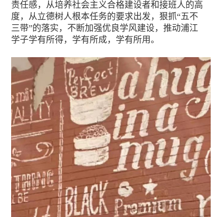
责任感，从培养社会主义合格建设者和接班人的高
度，从立德树人根本任务的要求出发，狠抓“五不
三带”的落实，不断加强优良学风建设，推动浦江
学子学有所得，学有所成，学有所用。