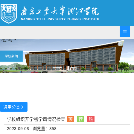

通用分类

学校组织开学初学风情况检查
顶
荐
热
2023-09-06
浏览量：
358