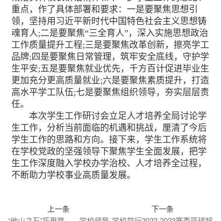
重点，作了具体部署和要求：一是要聚焦思想引
领，坚持用习近平新时代中国特色社会主义思想铸
魂育人;二是要聚焦“三全育人”，深入实施思想政治
工作质量提升工程;三是要聚焦改革创新，擦亮学工
品牌;四是要聚焦日常管理，筑牢安全底线，守护学
生平安;五是要聚焦就业优先，千方百计促进毕业生
更加充分更高质量就业;六是要聚焦素质提升，打造
高水平学工队伍;七是要聚焦组织领导，夯实层层责
任。
本次学生工作研讨会立足人才培养全局讨论学
生工作，分析当前面临的机遇和挑战，厘清了今后
学生工作的思路和方向。接下来，学生工作系统将
在学校党政的坚强领导下聚焦学生全面发展，把学
生工作深度融入学校办学治校、人才培养全过程，
不断助力学校事业高质量发展。
上一条
下一条
“他山之石”拓思路——学校领导
学校举行2022-2023赛季篮球超