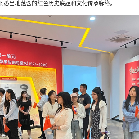
悉当地蕴含的红色历史底蕴和文化传承脉络。