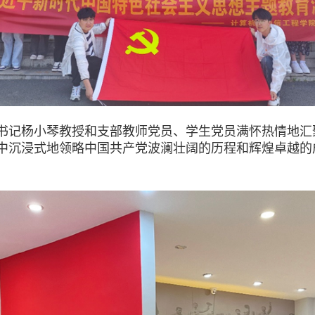
记杨小琴教授和支部教师党员、学生党员满怀热情地汇
中沉浸式地领略中国共产党波澜壮阔的历程和辉煌卓越的