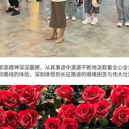
高精神深深震撼，从其事迹中源源不断地汲取着全心全
和路线的体验，深刻体悟到长征路途的艰难困苦与伟大壮