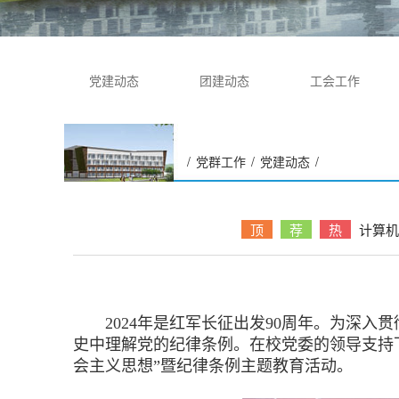
党建动态
团建动态
工会工作
/
党群工作
/
党建动态
/
计算机与通信工程学院党支
部开展“学习习近平新时代中
顶
荐
热
计算机
国特色社会主义思想”暨纪律
条例主题教育活动
2024年是红军长征出发90周年。为深入
史中理解党的纪律条例。在校党委的领导支持下
会主义思想”暨纪律条例主题教育活动。