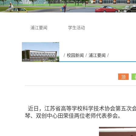
浦江要闻
学生活动
/
校园新闻
/
浦江要闻
/
学校科研处参加江苏省高等
学校科学技术协会第五次会
顶
员代表大会
近日，江苏省高等学校科学技术协会第五次会
琴、双创中心田荣佳两位老师代表参会。