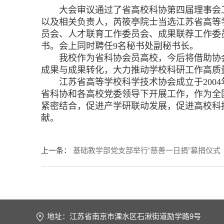
大会审议通过了省高校科协第四届理事会工
以及相关负责人，芮筱亭院士当选江苏省高等
员会、人才联育工作委员会、成果联荐工作委
书。会上同时聘任9名秘书处副秘书长。
我校作为省科协会员高校，今后将借助协会
成果与成果转化，大力推动学校科研工作高质
江苏省高等学校科学技术协会成立于2004
省科协和各高校党委领导下开展工作，作为全
紧密结合，促进产学研联动发展，促进高校科
献。
上一条
：
基础教学部党支部举行“慈善一日捐”募捐仪式
地址：江苏省南京市溧水区石湫街道励学路9号