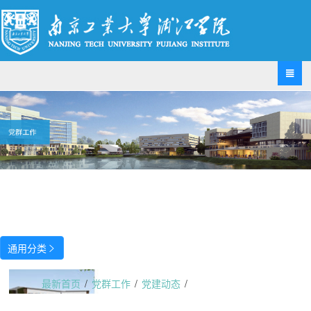

通用分类

最新首页
/
党群工作
/
党建动态
/
机关第一党支部召开学习贯彻习近平总书记重要讲话和全国