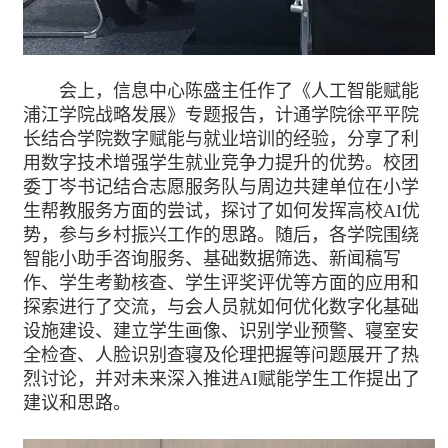
会上，信息中心陈盛主任作了《人工智能赋能
浦江学院战略发展》专题报告，计通学院徐平平院
长结合学院数字赋能与就业培训的经验，分享了利
用数字技术增强学生就业竞争力提升的优势。校团
委丁岑书记结合志愿服务队与周边共建单位在小学
生帮教服务方面的尝试，探讨了如何发挥高校AI优
势，参与乡村振兴工作的思路。随后，各学院围绕
智能小助手咨询服务、基础数据筛选、新闻稿写
作、学生考勤核查、学生评奖评优等方面的应用和
探索进行了交流，与会人员就如何优化数字化基础
设施建设、建立学生画像、识别学业预警、寝室安
全检查、人脸识别查寝及伦理把握等问题展开了热
烈讨论，并对未来深入推进AI赋能学生工作提出了
建议和思路。