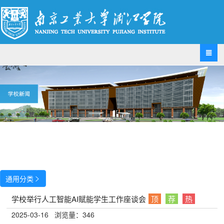

通用分类

学校举行人工智能AI赋能学生工作座谈会
顶
荐
热
2025-03-16
浏览量：
346