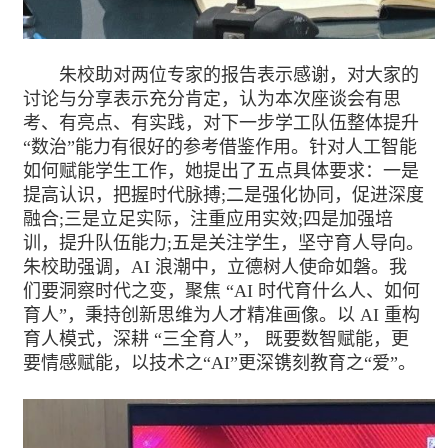
朱校助对两位专家的报告表示感谢，对大家的
讨论与分享表示充分肯定，认为本次座谈会有思
考、有亮点、有实践，对下一步学工队伍整体提升
“数治”能力有很好的参考借鉴作用。针对人工智能
如何赋能学生工作，她提出了五点具体要求：一是
提高认识，把握时代脉搏;二是强化协同，促进深度
融合;三是立足实际，注重应用实效;四是加强培
训，提升队伍能力;五是关注学生，坚守育人导向。
朱校助强调，AI 浪潮中，立德树人使命如磐。我
们要洞察时代之变，聚焦 “AI 时代育什么人、如何
育人”，秉持创新思维为人才精准画像。以 AI 重构
育人模式，深耕 “三全育人”， 既要数智赋能，更
要情感赋能，以技术之“AI”更深镌刻教育之“爱”。