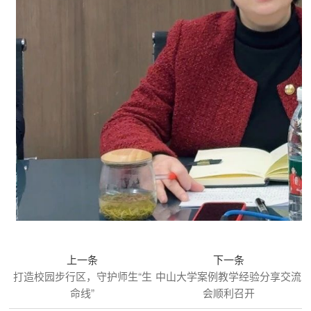
上一条
下一条
打造校园步行区，守护师生“生
中山大学案例教学经验分享交流
命线”
会顺利召开