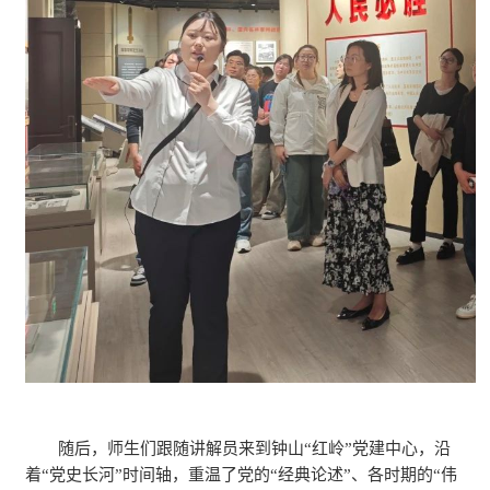
随后，师生们跟随讲解员来到钟山“红岭”党建中心，沿
着“党史长河”时间轴，重温了党的“经典论述”、各时期的“伟