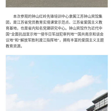
本次参观的钟山红岭先锋培训中心隶属江苏钟山宾馆集
团，是江苏省党员教育实境课堂示范点、江苏省爱国主义教
育基地，也是省内知名党建研究中心。钟山宾馆作为近代中
国“全面抗战宣示地”“侵华日军战犯审判地”“国共南京和谈会
议地”和“解放军胜利渡江指挥地”，拥有丰富的爱国主义主题
教育资源。