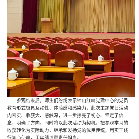
参观结束后，师生们纷纷表示钟山红岭党建中心的党员
教育形式极具互动性、体验感和感染力，此次主题党日活动
内容实、收获大、感触深，进一步擦亮了初心、坚定了信
念、明确了方向。同时将以此次活动为契机，把参观学习的
收获转化为实际动力，继承和发扬党的优良传统，用实干践
行初心使命，用实绩诠释责任担当。