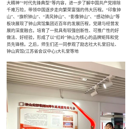
大精神”“时代先锋典型”等内容，进一步了解中国共产党排除
千难万险，带领中国逐步走向繁荣富强的伟大历程。“印象钟
山”、“旗帜钟山”、“清风钟山”、“影像钟山”、“感动钟山”等
板块展现了钟山宾馆集团近百年的发展历程，党建与经营发
展的深度融合。培育了一批具有较强创新性、可推广性的好
做法、好经验，形成了以“红岭”钟山为核心的品牌矩阵和党
员先锋榜。之后，师生们还一同参观了励志社大礼堂旧址、
钟山宾馆(江苏省会议中心)大礼堂等地