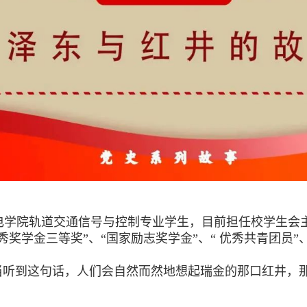
机电学院轨道交通信号与控制专业学生，目前担任校学生会主
秀奖学金三等奖”、“国家励志奖学金”、“ 优秀共青团员”
每当听到这句话，人们会自然而然地想起瑞金的那口红井，