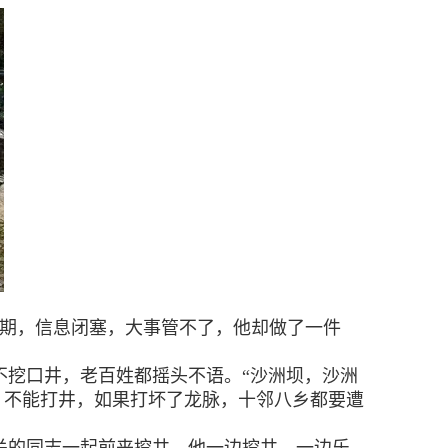
时期，信息闭塞，大事管不了，他却做了一件
不挖口井，老百姓都摇头不语。“沙洲坝，沙洲
，不能打井，如果打坏了龙脉，十邻八乡都要遭