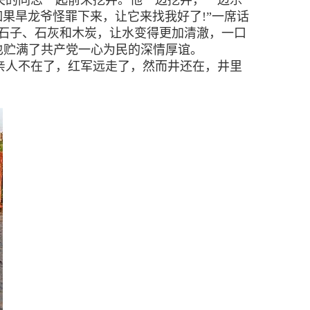
关的同志一起前来挖井。他一边挖井，一边乐
果旱龙爷怪罪下来，让它来找我好了!”一席话
石子、石灰和木炭，让水变得更加清澈，一口
也贮满了共产党一心为民的深情厚谊。
亲人不在了，红军远走了，然而井还在，井里