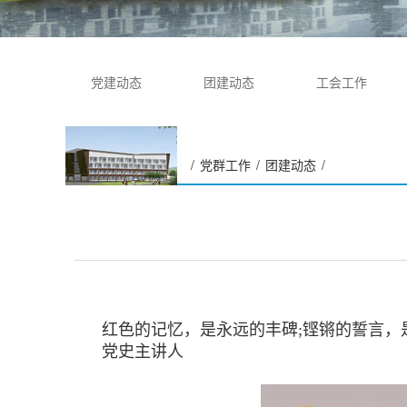
党建动态
团建动态
工会工作
/
党群工作
/
团建动态
/
党史系列故事（三）毛泽东
与红井的故事
红色的记忆，是永远的丰碑;铿锵的誓言
党史主讲人