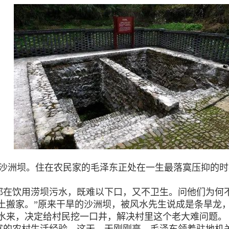
迁来沙洲坝。住在农民家的毛泽东正处在一生最落寞压抑的
都在饮用涝坝污水，既难以下口，又不卫生。问他们为何
土搬家。”原来干旱的沙洲坝，被风水先生说成是条旱龙
水来，决定给村民挖一口井，解决村里这个老大难问题。