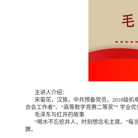
主讲人介绍：
宋菊花，汉族，中共预备党员，2018级
合会工作者”、“高等数学竞赛二等奖”“ 学业优
毛泽东与红井的故事
“喝水不忘挖井人，时刻想念毛主席。”
脾。