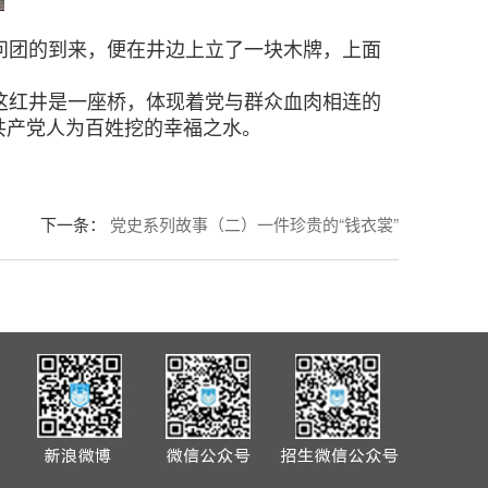
慰问团的到来，便在井边上立了一块木牌，上面
这红井是一座桥，体现着党与群众血肉相连的
共产党人为百姓挖的幸福之水。
下一条
：
党史系列故事（二）一件珍贵的“钱衣裳”