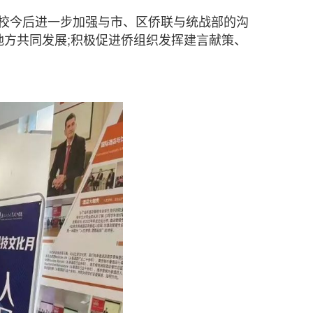
校今后进一步加强与市、区侨联与统战部的沟
地方共同发展;积极促进侨组织发挥建言献策、