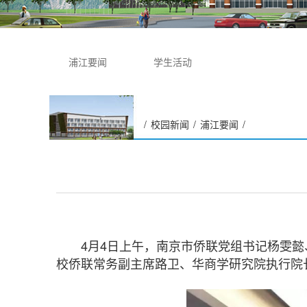
浦江要闻
学生活动
/
校园新闻
/
浦江要闻
/
南京市侨联党组书记杨雯懿
一行来校调研
4月4日上午，南京市侨联党组书记杨雯懿
校侨联常务副主席路卫、华商学研究院执行院