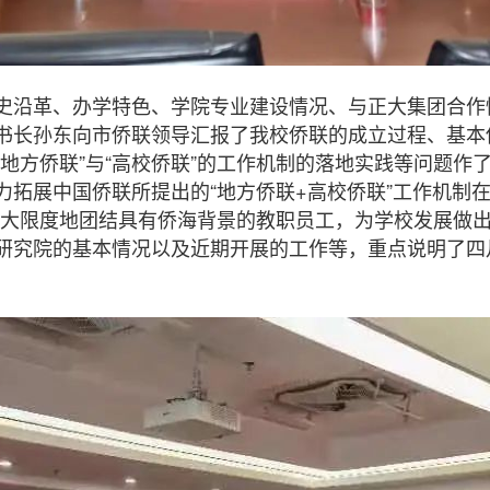
沿革、办学特色、学院专业建设情况、与正大集团合作
长孙东向市侨联领导汇报了我校侨联的成立过程、基本
地方侨联”与“高校侨联”的工作机制的落地实践等问题作
力拓展中国侨联所提出的“地方侨联+高校侨联”工作机制
而最大限度地团结具有侨海背景的教职员工，为学校发展做
究院的基本情况以及近期开展的工作等，重点说明了四月