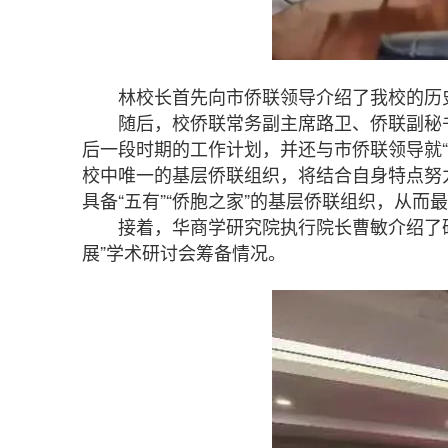
林校长首先向市侨联领导介绍了我校的历史
随后，校侨联常务副主席路卫、侨联副秘书
后一段时期的工作计划，并还与市侨联领导就“
校中唯一的基层侨联组织，将结合自身特点努
具备“五有”“侨胞之家”的基层侨联组织，从
接着，华商学研究院执行院长曹敏介绍了研
展”学术研讨会筹备情况。