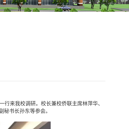
一行来我校调研。校长兼校侨联主席林萍华、
副秘书长孙东等参会。