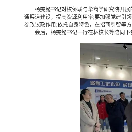
杨雯懿书记对校侨联与华商学研究院开展的
通渠道建设，提高资源利用率;要加强党建引领
参政议政作用;依托自身特色，在招商引智等
会后，杨雯懿书记一行在林校长等陪同下