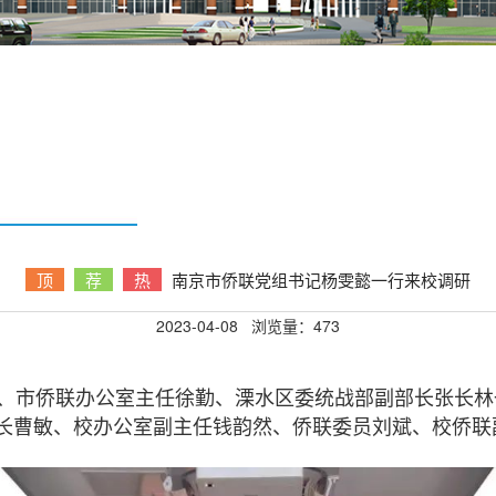
顶
荐
热
南京市侨联党组书记杨雯懿一行来校调研
2023-04-08
浏览量：
473
、市侨联办公室主任徐勤、溧水区委统战部副部长张长林
长曹敏、校办公室副主任钱韵然、侨联委员刘斌、校侨联