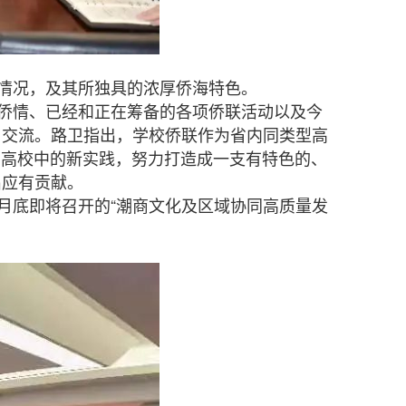
情况，及其所独具的浓厚侨海特色。
侨情、已经和正在筹备的各项侨联活动以及今
了交流。路卫指出，学校侨联作为省内同类型高
在高校中的新实践，努力打造成一支有特色的、
出应有贡献。
底即将召开的“潮商文化及区域协同高质量发