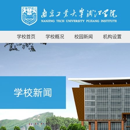
学校首页
学校概况
校园新闻
机构设置