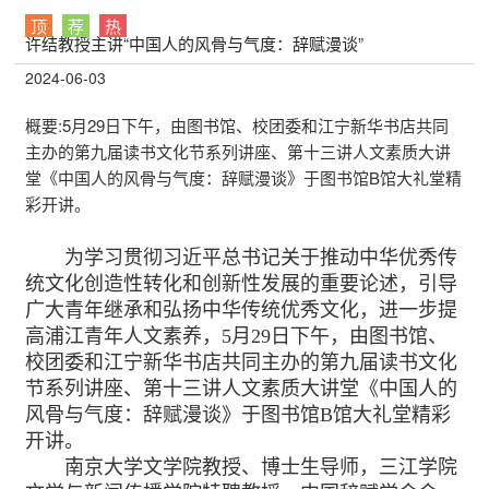
顶
荐
热
许结教授主讲“中国人的风骨与气度：辞赋漫谈”
2024-06-03
概要:
5月29日下午，由图书馆、校团委和江宁新华书店共同
主办的第九届读书文化节系列讲座、第十三讲人文素质大讲
堂《中国人的风骨与气度：辞赋漫谈》于图书馆B馆大礼堂精
彩开讲。
为学习贯彻习近平总书记关于推动中华优秀传
统文化创造性转化和创新性发展的重要论述，引导
广大青年继承和弘扬中华传统优秀文化，进一步提
高浦江青年人文素养，5月29日下午，由图书馆、
校团委和江宁新华书店共同主办的第九届读书文化
节系列讲座、第十三讲人文素质大讲堂《中国人的
风骨与气度：辞赋漫谈》于图书馆B馆大礼堂精彩
开讲。
南京大学文学院教授、博士生导师，三江学院