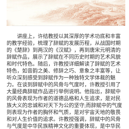
讲座上，许结教授以其深厚的学术功底和丰富
的教学经验，梳理了辞赋的发展历程，从战国时期
的《楚辞》到两汉的《汉赋》，再到唐宋元明清的
辞赋作品，展示了辞赋在不同历史时期的艺术风貌
和时代特色。随后，许教授详细解读了辞赋的艺术
特色，如音韵之美、修辞之巧、意象之丰富等，让
听众深刻感受到辞赋作为一种独特文学体裁的魅
力。在谈到辞赋中的风骨与气度时，许教授引用了
大量经典辞赋作品进行举例说明。他指出，辞赋中
的风骨表现为作者的道德品格和人生追求，是对民
族大义的忠诚和对天下为公的坚守;而辞赋中的气度
则表现为作者的胸怀和气质，是对宇宙天地的敬畏
和对人生价值的追求。许教授强调，辞赋中的风骨
与气度是中华民族精神文化的重要体现，是中华民