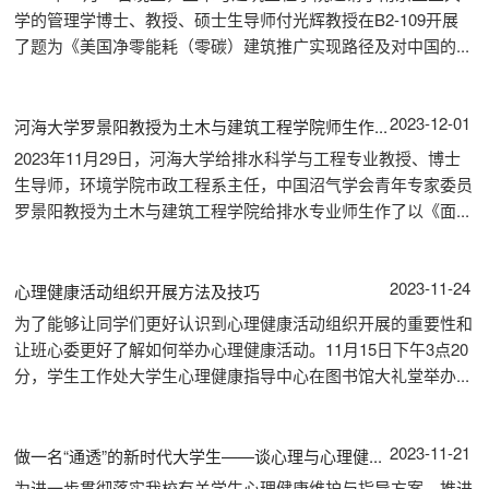
学的管理学博士、教授、硕士生导师付光辉教授在B2-109开展
了题为《美国净零能耗（零碳）建筑推广实现路径及对中国的...
2023-12-01
河海大学罗景阳教授为土木与建筑工程学院师生作...
2023年11月29日，河海大学给排水科学与工程专业教授、博士
生导师，环境学院市政工程系主任，中国沼气学会青年专家委员
罗景阳教授为土木与建筑工程学院给排水专业师生作了以《面...
2023-11-24
心理健康活动组织开展方法及技巧
为了能够让同学们更好认识到心理健康活动组织开展的重要性和
让班心委更好了解如何举办心理健康活动。11月15日下午3点20
分，学生工作处大学生心理健康指导中心在图书馆大礼堂举办...
2023-11-21
做一名“通透”的新时代大学生——谈心理与心理健...
为进一步贯彻落实我校有关学生心理健康维护与指导方案，推进