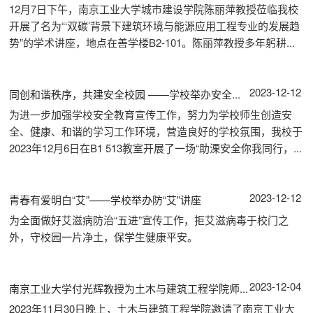
12月7日下午，南京工业大学城市建设学院陈丽萍教授莅临我校
开展了名为“‘双碳’背景下建筑环境与能源应用工程专业的发展趋
势”的学术讲座，地点在善学楼B2-101。陈丽萍教授多年躬耕...
2023-12-12
同创和谐秩序，共建安全校园 ——学校举办安全...
为进一步加强学校安全教育宣传工作，努力为学校师生创造安
全、健康、和谐的学习工作环境，营造良好的学校氛围，我校于
2023年12月6日在B1 513教室开展了一场“助溧安全你我同行，...
2023-12-12
青春有爱明白“艾”——学校举办防“艾”讲座
为全面做好艾滋病防治“五进”宣传工作，拒艾滋病毒于校门之
外，守校园一片净土，保学生健康平安。
2023-12-04
南京工业大学付光辉教授为土木与建筑工程学院师...
2023年11月30日晚上，土木与建筑工程学院邀请了南京工业大