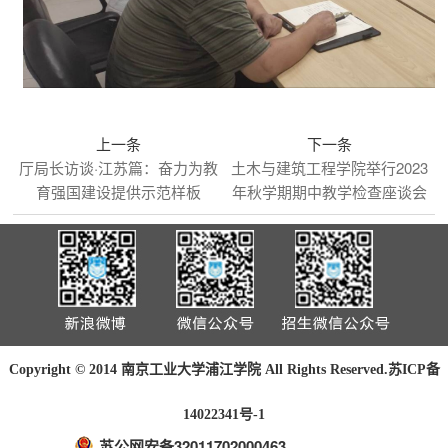
上一条
下一条
厅局长访谈·江苏篇：奋力为教
土木与建筑工程学院举行2023
育强国建设提供示范样板
年秋学期期中教学检查座谈会
Copyright © 2014 南京工业大学浦江学院 All Rights Reserved.
苏ICP备
14022341号-1
苏公网安备32011702000463