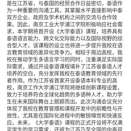
是在江苏省，与泰国的经贸合作日益密切，泰语作
为一种重要的沟通工具，其掌握水平直接影响中泰
双方企业、政府及学术机构之间的交流与合作效
果。因此，南京工业大学浦江学院积极响应社会需
求，本学期将首开设《大学泰语》课程，培养具有
泰语语言能力、跨文化交际能力以及国际视野的综
合型人才。该课程的设立也将进一步提升我校在语
言教育领域的差异化竞争力。相较于周边高校，我
校在推动学生多语言学习的同时，注重满足实际国
际需求，通过开设泰语课程填补了江苏省泰语人才
培养的空白，充分发挥我校在泰语教育领域的先行
者作用。作为江苏省首家开设泰语本科专业的高
校，南京工作大学浦江学院将继续创新课程设置，
致力于培养符合全球化趋势的多语种人才，助力学
生在未来国际舞台上脱颖而出。此次沟通会议充分
体现了我校在教育管理和课程开发中的前瞻性与开
放性，尤其是在国际化进程中的敏锐嗅觉和快速反
应。未来，《大学泰语》课程的正式开设将不仅满
足学生的学习需求，还将为江苏乃至全国的中泰双