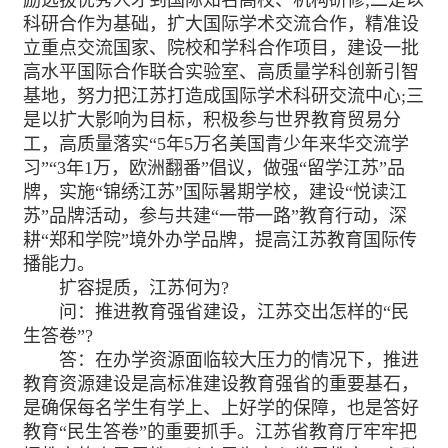
科研合作为基础，扩大国际学术交流合作，精准设
立重点交流国家、院校和学科合作项目，建设一批
高水平国际合作联合实验室、高质量学科创新引智
基地，努力把江苏打造成国际学术科研交流中心;三
是以扩大影响为目标，积极参与世界教育贸易分
工，高质量落实“5年5万名美国青少年来华交流学
习”“3年1万，欧洲翻番”倡议，做强“留学江苏”品
牌，实施“锦绣江苏”国际暑期学校，建设“悦读江
苏”品牌活动，参与共建“一带一路”教育行动，深
耕“郑和学院”境外办学品牌，提高江苏教育国际传
播能力。
扩容提质，江苏何为?
问：推进教育强省建设，江苏交出怎样的“民
生答卷”?
答：在办学资源面临较大压力的情况下，推进
教育资源建设是高标准建设教育强省的重要基石，
是确保每名学生有学上、上好学的保障，也是答好
教育“民生答卷”的重要抓手。江苏省教育厅牢牢把