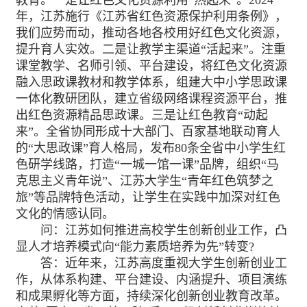
年，江苏施行《江苏省红色资源保护利用条例》，
我们应势而动，推动各地各校用好红色文化资源，
提升育人实效。二是让教学主渠道“活起来”。注重
课堂教学、名师引领、平台建设，将红色文化资源
融入思政课教材和教学体系，组建大中小学思政课
一体化教研团队，建立省级网络课程资源平台，推
出红色资源精品思政课。三是让红色教育“动起
来”。全省协同形成十大部门、百家基地联动育人
的“大思政课”育人格局，发布80条全省中小学生红
色研学线路，打造“一城一馆一课”品牌，组织“马
克思主义青年说”、江苏大学生“青年红色筑梦之
旅”等品牌特色活动，让学生在实践中加深对红色
文化的情感认同。
问：江苏如何推进高校学生创新创业工作，凸
显人才培养模式向“能力素质培养为先”转变?
答：近年来，江苏高度重视大学生创新创业工
作，从体系构建、平台建设、内涵提升、项目演练
和成果孵化等方面，持续深化创新创业教育改革。