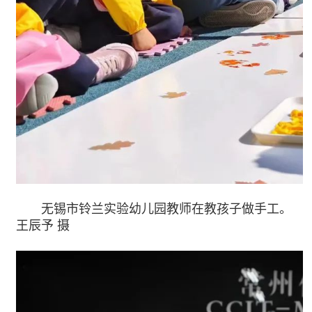
无锡市铃兰实验幼儿园教师在教孩子做手工。
王辰予 摄