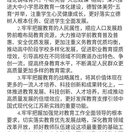
进大中小学思政教育一体化建设，德智体美劳“五
育”并举，注重学生心灵健康成长，更好落实立德
树人根本任务、促进学生全面发展。
2.牢牢把握教育的人民属性，顺应人口发展趋
势前瞻布局教育资源，大力推动学前教育普及普
惠、安全优质发展，更加注重义务教育优质均衡，
推动高中阶段学校多样化发展，促进职业教育提质
增效，引导高校在不同领域不同赛道办出特色、争
创一流，提高终身教育水平，不断满足人民群众更
高质量更加多样的教育需求。
3.牢牢把握教育的战略属性，将其价值体现在
更多的一流人才培养、科技创新和成果转化上，一
体推进教育发展、科技创新、人才培养，形成推动
高质量发展的倍增效应，更好发挥教育支撑引领中
国式现代化江苏新实践的重要功能。
4.牢牢把握加强党对教育工作全面领导的根本
要求，切实落实教育优先发展战略，深化教育领域
改革开放，抓好教师队伍建设这项最重要的基础工