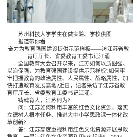
苏州科技大学学生在做实验。学校供图
报道带你看
奋力为教育强国建设提供示范样板——访江苏省教
育厅厅长、省委教育工委书记江涌
全国教育大会召开以来，江苏如何以质图强、
以治促强，为教育强国建设提供示范样板?如何牢
牢把握教育的政治属性、人民属性、战略属性，加
快打造教育发展高地?近日，记者采访了江苏省教
育厅厅长、省委教育工委书记江涌。
铸魂育人，江苏何为?
问：江苏如何利用丰富的红色文化资源，落实
立德树人根本任务、推进大中小学思政课一体化改
革创新?
答：江苏高度重视利用红色文化资源开展思政
教育。一是让红色文化资源利用“热起来”。2024