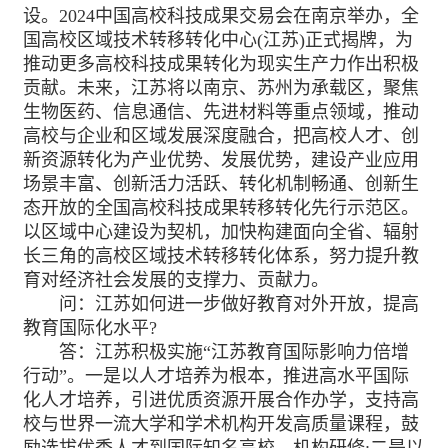
设。2024中国高校科技成果交易会在南京举办，全
国高校区域技术转移转化中心(江苏)正式揭牌，为
推动更多高校科技成果转化为现实生产力作出积极
贡献。未来，江苏将以南京、苏州为承载区，聚焦
生物医药、信息通信、先进材料等重点领域，推动
高校与企业和区域发展深度融合，把高校人才、创
新资源转化为产业优势、发展优势，建设产业应用
场景丰富、创新活力活跃、转化机制畅通、创新生
态开放的全国高校科技成果转移转化先行示范区。
以区域中心建设为契机，加快构建面向全省、辐射
长三角的高校区域技术转移转化体系，努力提升教
育对经济社会发展的支撑力、贡献力。
问：江苏如何进一步做好教育对外开放，提高
教育国际化水平?
答：江苏积极实施“江苏教育国际影响力倍增
行动”。一是以人才培养为根本，推进高水平国际
化人才培养，引进优质资源开展合作办学，支持高
校与世界一流大学和学术机构开发高质量课程，鼓
励选拔优秀人才到国际知名高校、机构研修;二是以