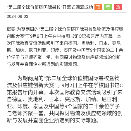
“第二届全球价值链国际暑校”开幕式圆满成功
顶
荐
热
2024-09-03
概要:
为期两周的“第二届全球价值链国际暑校暨物流及供应链
创新大赛”于9月2日上午在学校图书馆C馆报告厅内开幕。本
次国际教育交流活动吸引了来自德国、奥地利、日本、突尼
斯、加纳、尼日利亚、印度、泰国及中国等9个国家的二十余
位学子与老师齐聚一堂，共同探讨物流及供应链领域的创新
与发展并直面企业所遇到的实际难题。
为期两周的“第二届全球价值链国际暑校暨物
流及供应链创新大赛”于9月2日上午在学校图书馆C
馆报告厅内开幕。本次国际教育交流活动吸引了来
自德国、奥地利、日本、突尼斯、加纳、尼日利
亚、印度、泰国及中国等9个国家的二十余位学子
与老师齐聚一堂，共同探讨物流及供应链领域的创
新与发展并直面企业所遇到的实际难题。