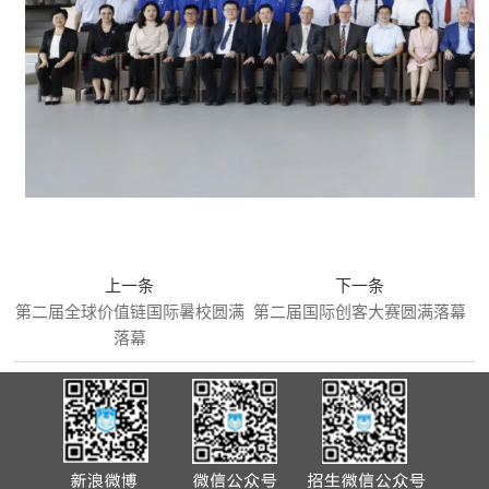
上一条
下一条
第二届全球价值链国际暑校圆满
第二届国际创客大赛圆满落幕
落幕