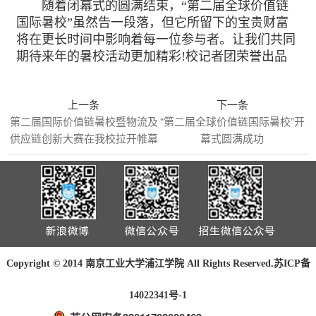
随着闭幕式的圆满结束，“第二届全球价值链
国际暑校”虽然告一段落，但它所留下的宝贵财富
将在更长时间中影响着每一位参与者。让我们共同
期待来年的暑校活动更加精彩!校记者团荣誉出品
上一条
下一条
第二届国际价值链暑校暨物流及
“第二届全球价值链国际暑校”开
供应链创新大赛在我校拉开帷幕
幕式圆满成功
Copyright © 2014 南京工业大学浦江学院 All Rights Reserved.
苏ICP备
14022341号-1