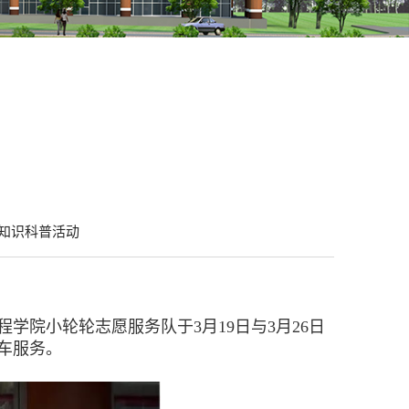
车知识科普活动
院小轮轮志愿服务队于3月19日与3月26日
车服务。