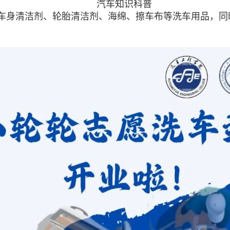
汽车知识科普
身清洁剂、轮胎清洁剂、海绵、擦车布等洗车用品，同