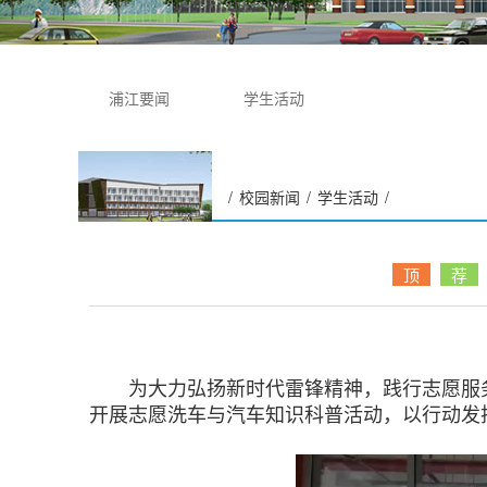
浦江要闻
学生活动
/
校园新闻
/
学生活动
/
“我愿做一颗螺丝钉”汽车工
程学院举办雷锋月志愿洗车
顶
荐
和汽车知识科普活动
为大力弘扬新时代雷锋精神，践行志愿服务理
开展志愿洗车与汽车知识科普活动，以行动发