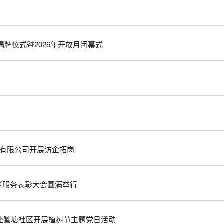
牌仪式暨2026年开放月闭幕式
有限公司开展访企拓岗
为老服务表彰大会圆满举行
员赴蟹塘社区开展植树节主题党日活动