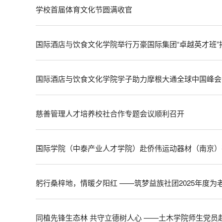
学校首届体育文化节圆满收官
国际酒店与饮食文化学院举行万豪国际集团“卓越英才班”揭
国际酒店与饮食文化学院学子助力摩根大通全球中国峰会
慈善管理人才培养校社合作专题会议顺利召开
国际学院（中泰产业人才学院）赴侨伟运动器材（南京）
躬行桑梓地，情暖夕阳红 ——筑梦益族社团2025年度
同植先锋生态林 共守立德树人心 ——土木学院师生党