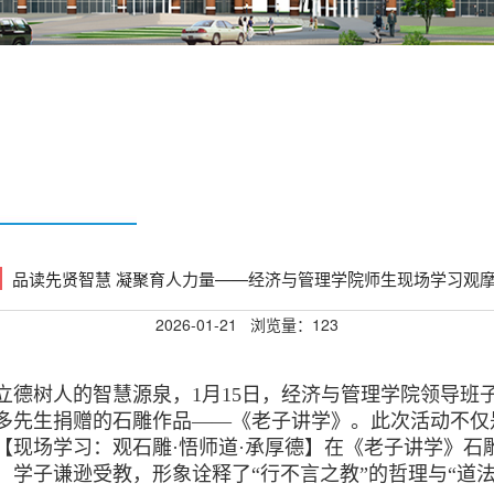
品读先贤智慧 凝聚育人力量——经济与管理学院师生现场学习观
2026-01-21
浏览量：
123
树人的智慧源泉，1月15日，经济与管理学院领导班
多先生捐赠的石雕作品——《老子讲学》。此次活动不仅
【现场学习：观石雕·悟师道·承厚德】在《老子讲学》石
学子谦逊受教，形象诠释了“行不言之教”的哲理与“道法