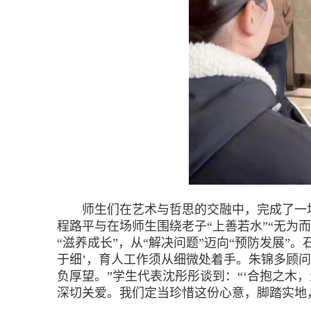
师生们在艺术与哲思的交融中，完成了一场与
程路平与在场师生围绕老子“上善若水”“无为而
“滋养成长”，从“解决问题”迈向“预防发展
于细’，育人工作须从细微处着手。朱锦多顾问
负厚望。”学生代表沈彤彤谈到：“‘合抱之木
深切关爱。我们定当珍惜这份心意，脚踏实地