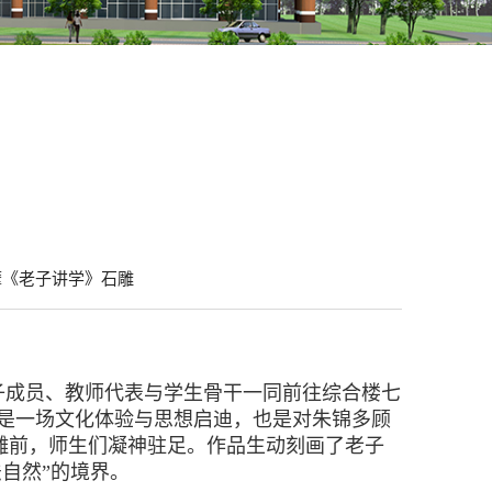
摩《老子讲学》石雕
子成员、教师代表与学生骨干一同前往综合楼七
是一场文化体验与思想启迪，也是对朱锦多顾
雕前，师生们凝神驻足。作品生动刻画了老子
自然”的境界。