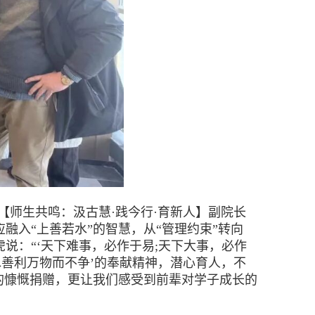
师生共鸣：汲古慧·践今行·育新人】副院长
融入“上善若水”的智慧，从“管理约束”转向
虎说：“‘天下难事，必作于易;天下大事，必作
水善利万物而不争’的奉献精神，潜心育人，不
问的慷慨捐赠，更让我们感受到前辈对学子成长的