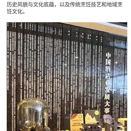
历史风貌与文化底蕴，以及传统烹饪技艺和地域烹
饪文化。