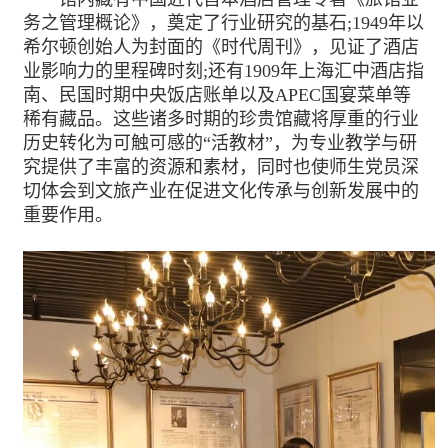
务之管理概论》，奠定了行业研究的基石;1949年以
希尔顿创始人为封面的《时代周刊》，见证了酒店
业影响力的里程碑时刻;还有1909年上海汇中酒店指
南、民国时期中央饭店账单以及APEC国宴菜单等
稀有藏品。这些诸多时期的珍贵馆藏将厚重的行业
历史转化为可触可感的“活教材”，为专业教学与研
究提供了丰富的资源和素材，同时也使师生党员深
切体会到文旅产业在促进文化传承与创新发展中的
重要作用。