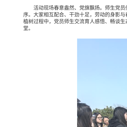
活动现场春意盎然、党旗飘扬。师生党员们
序。大家相互配合、干劲十足，劳动的身影与
植树过程中，党员师生交流育人感悟、畅谈生
堂。