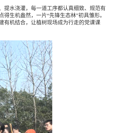
、提水浇灌，每一道工序都认真细致、规范有
点得生机盎然，一片“先锋生态林”初具雏形。
建有机结合，让植树现场成为行走的党课课