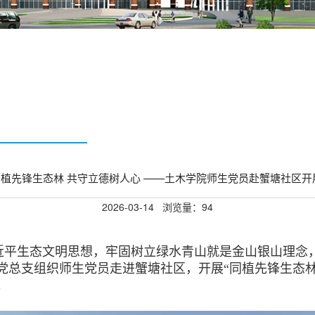
同植先锋生态林 共守立德树人心 ——土木学院师生党员赴蟹塘社区
2026-03-14
浏览量：
94
近平生态文明思想，牢固树立绿水青山就是金山银山理念
党总支组织师生党员走进蟹塘社区，开展“同植先锋生态
。