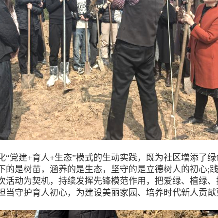
党建+育人+生态”模式的生动实践，既为社区增添了绿
下的是树苗，涵养的是生态，坚守的是立德树人的初心;
次活动为契机，持续发挥先锋模范作用，把爱绿、植绿、
担当守护育人初心，为建设美丽家园、培养时代新人贡献