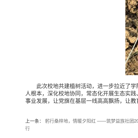
此次校地共建植树活动，进一步拉近了学院
人根本，深化校地协同，常态化开展生态实践
事业发展，让党旗在基层一线高高飘扬，让教
上一条
：
躬行桑梓地，情暖夕阳红 ——筑梦益族社团2
行