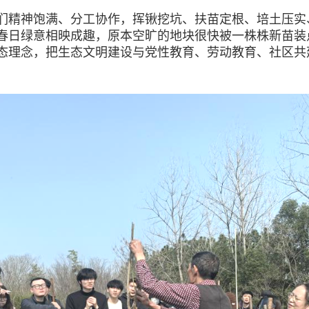
精神饱满、分工协作，挥锹挖坑、扶苗定根、培土压实
春日绿意相映成趣，原本空旷的地块很快被一株株新苗装
态理念，把生态文明建设与党性教育、劳动教育、社区共