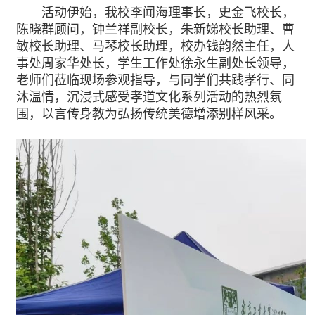
活动伊始，我校李闻海理事长，史金飞校长，
陈晓群顾问，钟兰祥副校长，朱新娣校长助理、曹
敏校长助理、马琴校长助理，校办钱韵然主任，人
事处周家华处长，学生工作处徐永生副处长领导，
老师们莅临现场参观指导，与同学们共践孝行、同
沐温情，沉浸式感受孝道文化系列活动的热烈氛
围，以言传身教为弘扬传统美德增添别样风采。