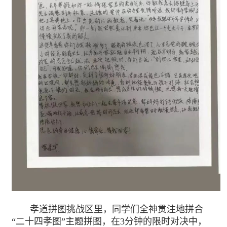
孝道拼图挑战区里，同学们全神贯注地拼合
“二十四孝图”主题拼图，在3分钟的限时对决中，