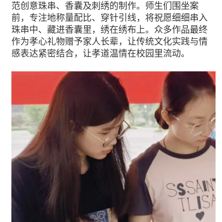
范创意珠串、香囊及刺绣的制作。师生们围坐案
前，专注地称量配比、穿针引线，将祝愿细细串入
珠串中、藏进香囊里，绣在绣布上。众多作品最终
作为孝心礼物赠予家人长辈，让传统文化实践与情
感表达紧密结合，让孝道温情在校园里流动。