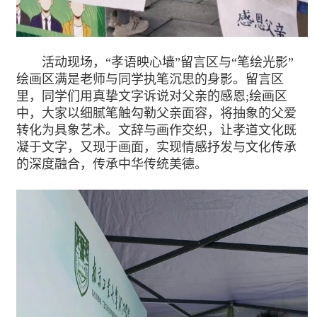
活动现场，“孝语映心墙”留言区与“笔绘光影”
绘画区满是老师与同学执笔沉思的身影。留言区
里，同学们用真挚文字诉说对父亲的感恩;绘画区
中，大家以细腻笔触勾勒父亲面容，将抽象的父爱
转化为具象艺术。文辞与画作交织，让孝道文化既
凝于文字，又现于画面，实现情感抒发与文化传承
的深度融合，传承中华传统美德。