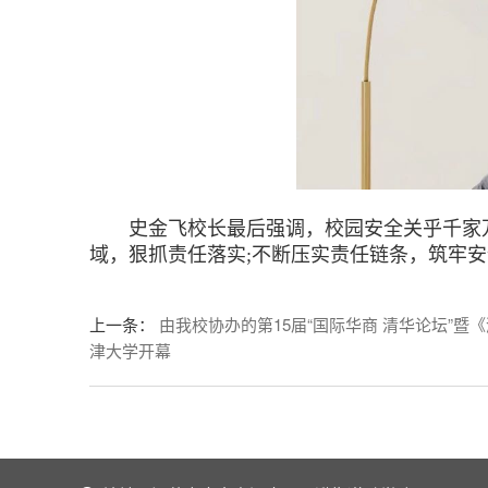
史金飞校长最后强调，校园安全关乎千家万
域，狠抓责任落实;不断压实责任链条，筑牢
上一条
：
由我校协办的第15届“国际华商 清华论坛”
津大学开幕