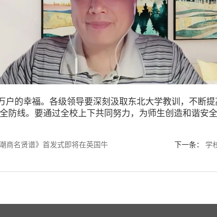
户的幸福。各级领导要深刻汲取东北大学教训，不断提高
安全防线。要通过全校上下共同努力，为师生创造和谐安
暨《潮商名贤谱》首发式即将在英国牛
下一条
：
学