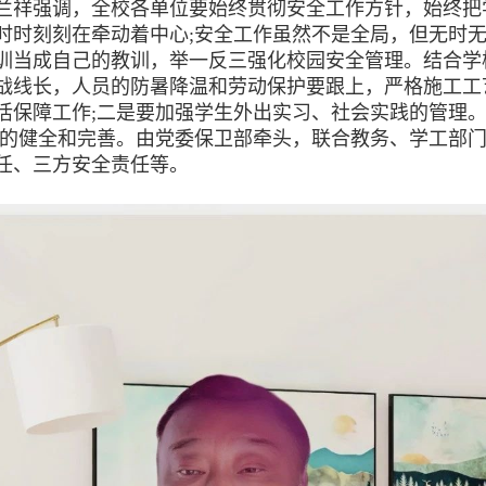
兰祥强调，全校各单位要始终贯彻安全工作方针，始终把
时时刻刻在牵动着中心;安全工作虽然不是全局，但无时
训当成自己的教训，举一反三强化校园安全管理。结合学
战线长，人员的防暑降温和劳动保护要跟上，严格施工工
活保障工作;二是要加强学生外出实习、社会实践的管理
案的健全和完善。由党委保卫部牵头，联合教务、学工部
任、三方安全责任等。