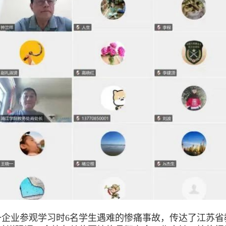
业参观学习时6名学生遇难的惨痛事故，传达了江苏省