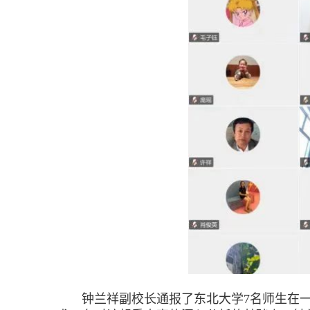
钟兰祥副校长通报了东北大学7名师生在一企