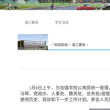
浦江要闻
学生活动
/
校园新闻
/
浦江要闻
/
学校召开公房管理工作会议
1月8日上午，为加强学校公用房统一管理，
马琴、党政办、人事处、教务处、总务处(宿
使用历史、现状和下一步工作计划。参会人员