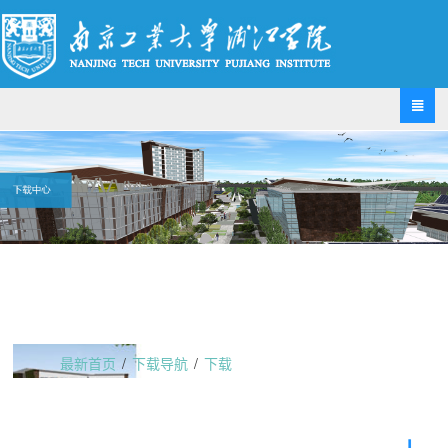

最新首页
/
下载导航
/
下载